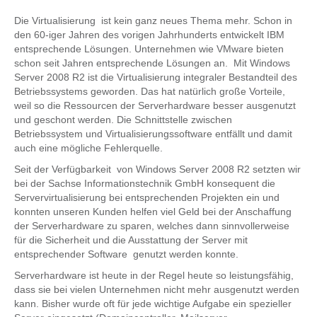
Die Virtualisierung ist kein ganz neues Thema mehr. Schon in
den 60-iger Jahren des vorigen Jahrhunderts entwickelt IBM
entsprechende Lösungen. Unternehmen wie VMware bieten
schon seit Jahren entsprechende Lösungen an. Mit Windows
Server 2008 R2 ist die Virtualisierung integraler Bestandteil des
Betriebssystems geworden. Das hat natürlich große Vorteile,
weil so die Ressourcen der Serverhardware besser ausgenutzt
und geschont werden. Die Schnittstelle zwischen
Betriebssystem und Virtualisierungssoftware entfällt und damit
auch eine mögliche Fehlerquelle.
Seit der Verfügbarkeit von Windows Server 2008 R2 setzten wir
bei der Sachse Informationstechnik GmbH konsequent die
Servervirtualisierung bei entsprechenden Projekten ein und
konnten unseren Kunden helfen viel Geld bei der Anschaffung
der Serverhardware zu sparen, welches dann sinnvollerweise
für die Sicherheit und die Ausstattung der Server mit
entsprechender Software genutzt werden konnte.
Serverhardware ist heute in der Regel heute so leistungsfähig,
dass sie bei vielen Unternehmen nicht mehr ausgenutzt werden
kann. Bisher wurde oft für jede wichtige Aufgabe ein spezieller