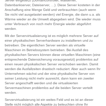
Server eingesetzt (Domaincontroller, Mailserver,
Datenbankserver, Dateiserver, …). Diese Server kosteten in der
Anschaffung eine Menge Geld und verbrauchten (auch wenn
Sie nicht viel ausgelastet werden) viel Energie, die dann u.a. als
Wärme wieder an die Umwelt abgegeben wird. Die wieder muss
unter Verbrauch von noch mehr Energie wieder abgeführt
werden.
Mit der Servervirtualisierung ist es möglich mehrere Server auf
einer physikalischen Serverhardware zu installieren und zu
betreiben. Die eigentlichen Server werden als virtuelle
Maschinen im Betriebssystem betrieben. Bei Ausfall des
physikalischen Servers können diese virtuellen Maschinen (eine
entsprechende Datensicherung vorausgesetzt) problemlos auf
einen neuen physikalischen Server verschoben werden. Damit
werden die Ausfallzeiten drastisch reduziert. Aber auch wenn Ihr
Unternehmen wächst und der eine physikalische Server von
seiner Leistung nicht mehr ausreicht, dann kann ein zweiter
Server angeschafft werden und die virtualisierten
Servermaschinen problemlos auf die beiden Server verteilt
werden.
Servervirtualisierung ist ein weites Feld und es ist an dieser
Stelle nicht möglich alle Aspekte zu beleuchten ohne Ihr