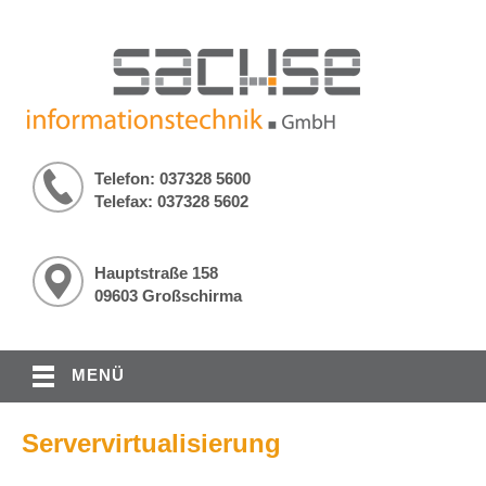
Telefon: 037328 5600
Telefax: 037328 5602
Hauptstraße 158
09603 Großschirma
MENÜ
Servervirtualisierung