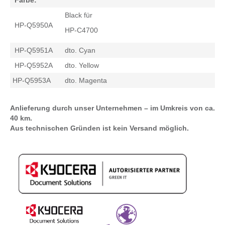
Farbe:
Black für
HP-Q5950A
HP-C4700
HP-Q5951A
dto. Cyan
HP-Q5952A
dto. Yellow
HP-Q5953A
dto. Magenta
Anlieferung durch unser Unternehmen – im Umkreis von ca.
40 km.
Aus technischen Gründen ist kein Versand möglich.