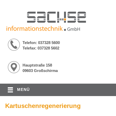
Telefon: 037328 5600
Telefax: 037328 5602
Hauptstraße 158
09603 Großschirma
MENÜ
Kartuschenregenerierung