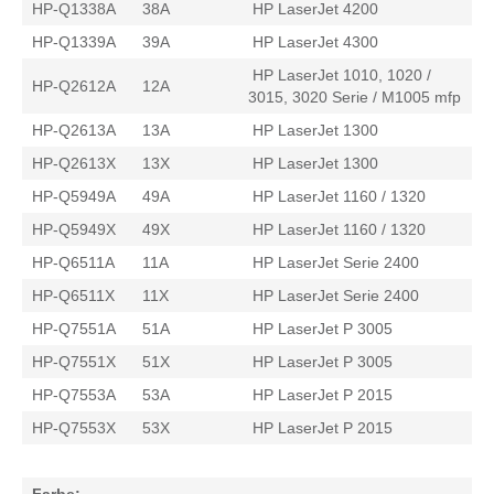
HP-Q1338A
38A
HP LaserJet 4200
HP-Q1339A
39A
HP LaserJet 4300
HP LaserJet 1010, 1020 /
HP-Q2612A
12A
3015, 3020 Serie / M1005 mfp
HP-Q2613A
13A
HP LaserJet 1300
HP-Q2613X
13X
HP LaserJet 1300
HP-Q5949A
49A
HP LaserJet 1160 / 1320
HP-Q5949X
49X
HP LaserJet 1160 / 1320
HP-Q6511A
11A
HP LaserJet Serie 2400
HP-Q6511X
11X
HP LaserJet Serie 2400
HP-Q7551A
51A
HP LaserJet P 3005
HP-Q7551X
51X
HP LaserJet P 3005
HP-Q7553A
53A
HP LaserJet P 2015
HP-Q7553X
53X
HP LaserJet P 2015