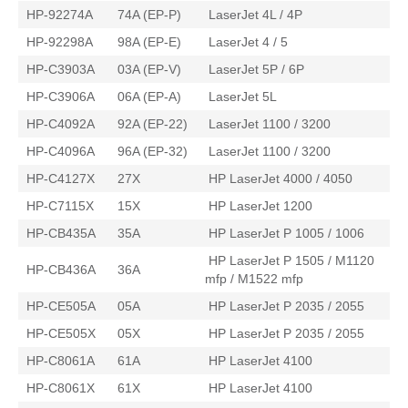
HP-92274A
74A (EP-P)
LaserJet 4L / 4P
HP-92298A
98A (EP-E)
LaserJet 4 / 5
HP-C3903A
03A (EP-V)
LaserJet 5P / 6P
HP-C3906A
06A (EP-A)
LaserJet 5L
HP-C4092A
92A (EP-22)
LaserJet 1100 / 3200
HP-C4096A
96A (EP-32)
LaserJet 1100 / 3200
HP-C4127X
27X
HP LaserJet 4000 / 4050
HP-C7115X
15X
HP LaserJet 1200
HP-CB435A
35A
HP LaserJet P 1005 / 1006
HP LaserJet P 1505 / M1120
HP-CB436A
36A
mfp / M1522 mfp
HP-CE505A
05A
HP LaserJet P 2035 / 2055
HP-CE505X
05X
HP LaserJet P 2035 / 2055
HP-C8061A
61A
HP LaserJet 4100
HP-C8061X
61X
HP LaserJet 4100