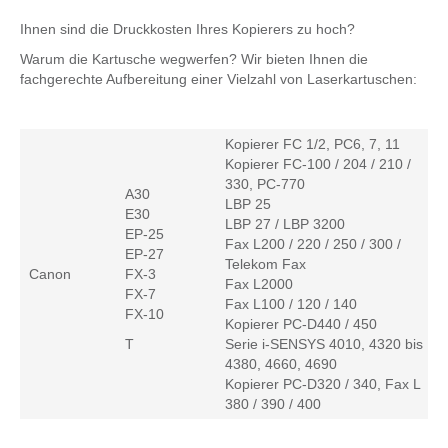
Ihnen sind die Druckkosten Ihres Kopierers zu hoch?
Warum die Kartusche wegwerfen? Wir bieten Ihnen die
fachgerechte Aufbereitung einer Vielzahl von Laserkartuschen:
Kopierer FC 1/2, PC6, 7, 11
Kopierer FC-100 / 204 / 210 /
330, PC-770
A30
LBP 25
E30
LBP 27 / LBP 3200
EP-25
Fax L200 / 220 / 250 / 300 /
EP-27
Telekom Fax
Canon
FX-3
Fax L2000
FX-7
Fax L100 / 120 / 140
FX-10
Kopierer PC-D440 / 450
T
Serie i-SENSYS 4010, 4320 bis
4380, 4660, 4690
Kopierer PC-D320 / 340, Fax L
380 / 390 / 400